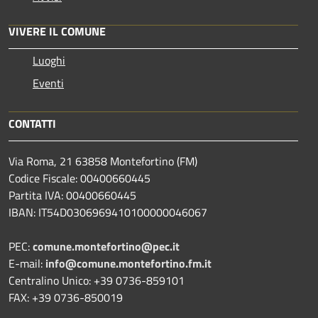
VIVERE IL COMUNE
Luoghi
Eventi
CONTATTI
Via Roma, 21 63858 Montefortino (FM)
Codice Fiscale: 00400660445
Partita IVA: 00400660445
IBAN: IT54D0306969410100000046067
PEC:
comune.montefortino@pec.it
E-mail:
info@comune.montefortino.fm.it
Centralino Unico: +39 0736-859101
FAX: +39 0736-850019