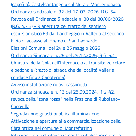
(capofila), Castelsantangelo sul Nera e Montemonaco.
Ordinanza sindacale n. 32 del 17-07-2026, R.G. 54.
Revoca dell'Ordinanza Sindacale n. 30 del 30/06/2026
(R.G. n. 43) - Riapertura del tratto del sentiero
escursionistico E9 dal Parcheggio di Valleria al secondo
bivio di accesso all'Eremo di San Leonardo.
Elezioni Comunali del 24 e 25 maggio 2026
Ordinanza Sindacale n. 26 del 24.12.2025, R.G. 52 -
Chiusura della Gola dell'Infernaccio al transito veicolare
e pedonale (tratto di strada che da località Valleria
conduce fino a Capotenna)
Avviso installazione nuovi cassonetti
Ordinanza Sindacale n. 13 del 25.09.2024, R.G. 42,
revoca della "zona rossa" nella Frazione di Rubbiano-
Capovilla
Segnalazione guasti pubblica illuminazione
Attivazione e apertura alla commercializzazione della
fibra ottica nel comune di Montefortino
Interventi privi di rilevanza per la pubblica incolumità