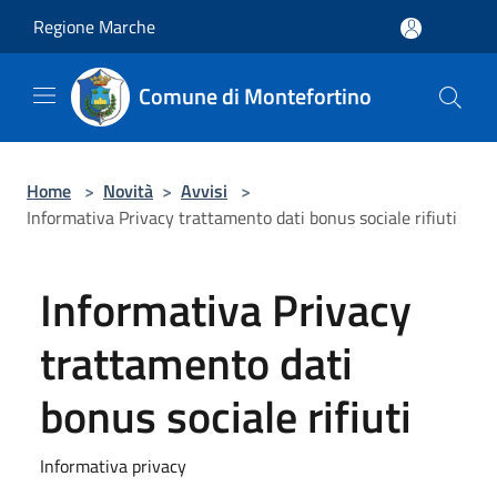
Salta al contenuto principale
Regione Marche
Comune di Montefortino
Home
>
Novità
>
Avvisi
>
Informativa Privacy trattamento dati bonus sociale rifiuti
Informativa Privacy
trattamento dati
bonus sociale rifiuti
Informativa privacy