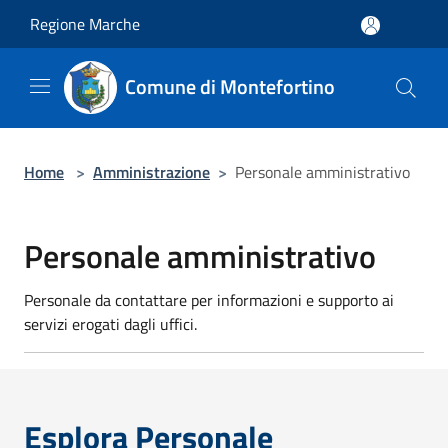
Salta al contenuto principale
Regione Marche
Comune di Montefortino
Home
>
Amministrazione
>
Personale amministrativo
Personale amministrativo
Personale da contattare per informazioni e supporto ai
servizi erogati dagli uffici.
Esplora Personale