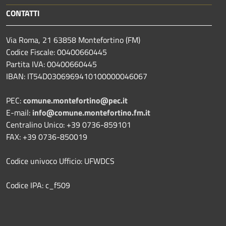
CONTATTI
Via Roma, 21 63858 Montefortino (FM)
Codice Fiscale: 00400660445
Partita IVA: 00400660445
IBAN: IT54D0306969410100000046067
PEC:
comune.montefortino@pec.it
E-mail:
info@comune.montefortino.fm.it
Centralino Unico: +39 0736-859101
FAX: +39 0736-850019
Codice univoco Ufficio: UFWDCS
Codice IPA: c_f509