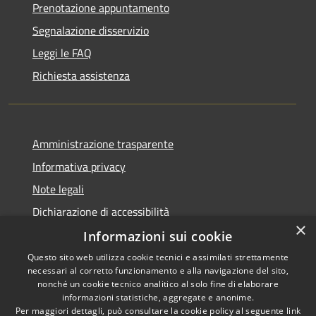
Prenotazione appuntamento
Segnalazione disservizio
Leggi le FAQ
Richiesta assistenza
Amministrazione trasparente
Informativa privacy
Note legali
Dichiarazione di accessibilità
×
Informazioni sui cookie
Questo sito web utilizza cookie tecnici e assimilati strettamente
necessari al corretto funzionamento e alla navigazione del sito,
RSS
Copyright © 2026 • Comune di
nonché un cookie tecnico analitico al solo fine di elaborare
Accessibilità
informazioni statistiche, aggregate e anonime.
Montefortino • Powered by
Per maggiori dettagli, può consultare la cookie policy al seguente
link