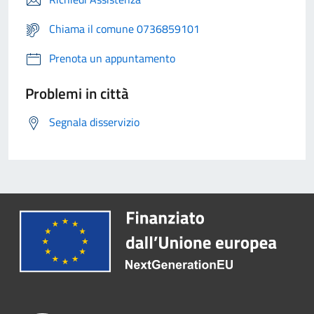
Chiama il comune 0736859101
Prenota un appuntamento
Problemi in città
Segnala disservizio