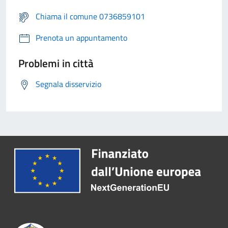
Chiama il comune 0736859101
Prenota un appuntamento
Problemi in città
Segnala disservizio