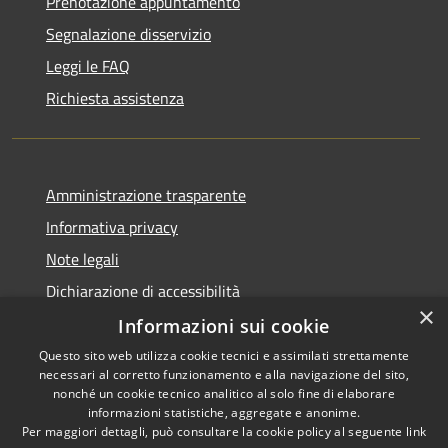
Prenotazione appuntamento
Segnalazione disservizio
Leggi le FAQ
Richiesta assistenza
Amministrazione trasparente
Informativa privacy
Note legali
Dichiarazione di accessibilità
×
Informazioni sui cookie
Questo sito web utilizza cookie tecnici e assimilati strettamente
necessari al corretto funzionamento e alla navigazione del sito,
RSS
Copyright © 2026 • Comune di
nonché un cookie tecnico analitico al solo fine di elaborare
Accessibilità
informazioni statistiche, aggregate e anonime.
Montefortino • Powered by
Per maggiori dettagli, può consultare la cookie policy al seguente
link
Privacy
Municipium
Accesso
•