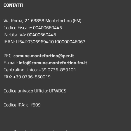
CONTATTI
Via Roma, 21 63858 Montefortino (FM)
Codice Fiscale: 00400660445
Partita IVA: 00400660445
IBAN: IT54D0306969410100000046067
PEC:
comune.montefortino@pec.it
E-mail:
info@comune.montefortino.fm.it
Centralino Unico: +39 0736-859101
FAX: +39 0736-850019
Codice univoco Ufficio: UFWDCS
Codice IPA: c_f509