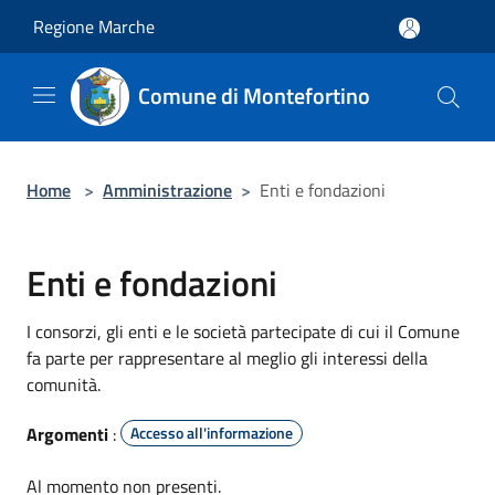
Salta al contenuto principale
Regione Marche
Comune di Montefortino
Home
>
Amministrazione
>
Enti e fondazioni
Enti e fondazioni
I consorzi, gli enti e le società partecipate di cui il Comune
fa parte per rappresentare al meglio gli interessi della
comunità.
Argomenti
:
Accesso all'informazione
Al momento non presenti.