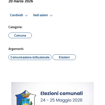
20 marzo 2026
Condividi
Vedi azioni
Categorie:
Comune
Argomenti:
Comunicazione istituzionale
Elezioni