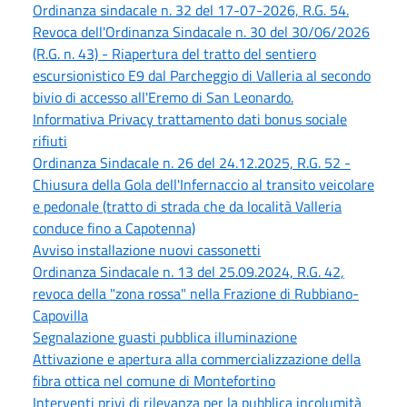
Ordinanza sindacale n. 32 del 17-07-2026, R.G. 54.
Revoca dell'Ordinanza Sindacale n. 30 del 30/06/2026
(R.G. n. 43) - Riapertura del tratto del sentiero
escursionistico E9 dal Parcheggio di Valleria al secondo
bivio di accesso all'Eremo di San Leonardo.
Informativa Privacy trattamento dati bonus sociale
rifiuti
Ordinanza Sindacale n. 26 del 24.12.2025, R.G. 52 -
Chiusura della Gola dell'Infernaccio al transito veicolare
e pedonale (tratto di strada che da località Valleria
conduce fino a Capotenna)
Avviso installazione nuovi cassonetti
Ordinanza Sindacale n. 13 del 25.09.2024, R.G. 42,
revoca della "zona rossa" nella Frazione di Rubbiano-
Capovilla
Segnalazione guasti pubblica illuminazione
Attivazione e apertura alla commercializzazione della
fibra ottica nel comune di Montefortino
Interventi privi di rilevanza per la pubblica incolumità