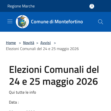
Salta al contenuto principale
Regione Marche
Comune di Montefortino
Home
>
Novità
>
Avvisi
>
Elezioni Comunali del 24 e 25 maggio 2026
Elezioni Comunali del
24 e 25 maggio 2026
Qui tutte le info
Data :