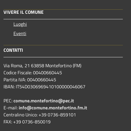
VIVERE IL COMUNE
Luoghi
Eventi
CONTATTI
Via Roma, 21 63858 Montefortino (FM)
Codice Fiscale: 00400660445
Partita IVA: 00400660445
IBAN: IT54D0306969410100000046067
PEC:
comune.montefortino@pec.it
E-mail:
info@comune.montefortino.fm.it
Centralino Unico: +39 0736-859101
FAX: +39 0736-850019