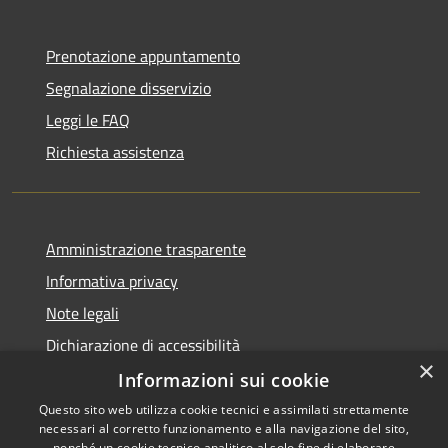
Prenotazione appuntamento
Segnalazione disservizio
Leggi le FAQ
Richiesta assistenza
Amministrazione trasparente
Informativa privacy
Note legali
Dichiarazione di accessibilità
×
Informazioni sui cookie
Questo sito web utilizza cookie tecnici e assimilati strettamente
necessari al corretto funzionamento e alla navigazione del sito,
RSS
Copyright © 2026 • Comune di
nonché un cookie tecnico analitico al solo fine di elaborare