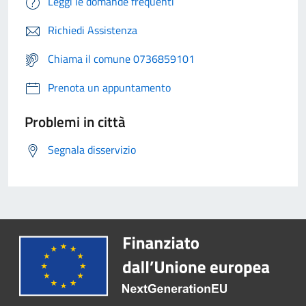
Leggi le domande frequenti
Richiedi Assistenza
Chiama il comune 0736859101
Prenota un appuntamento
Problemi in città
Segnala disservizio