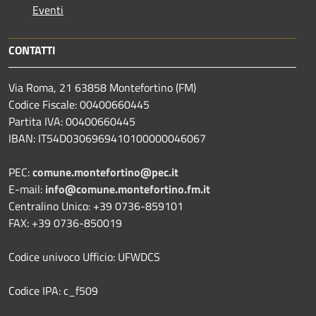
Eventi
CONTATTI
Via Roma, 21 63858 Montefortino (FM)
Codice Fiscale: 00400660445
Partita IVA: 00400660445
IBAN: IT54D0306969410100000046067
PEC:
comune.montefortino@pec.it
E-mail:
info@comune.montefortino.fm.it
Centralino Unico: +39 0736-859101
FAX: +39 0736-850019
Codice univoco Ufficio: UFWDCS
Codice IPA: c_f509