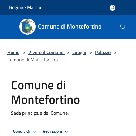
Salta al contenuto principale
Regione Marche
Comune di Montefortino
Home
>
Vivere il Comune
>
Luoghi
>
Palazzo
>
Comune di Montefortino
Comune di
Montefortino
Sede principale del Comune.
Condividi
Vedi azioni