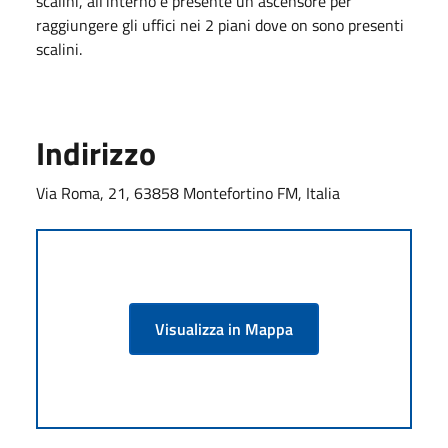
scalini, all’interno è presente un ascensore per
raggiungere gli uffici nei 2 piani dove on sono presenti
scalini.
Indirizzo
Via Roma, 21, 63858 Montefortino FM, Italia
Visualizza in Mappa