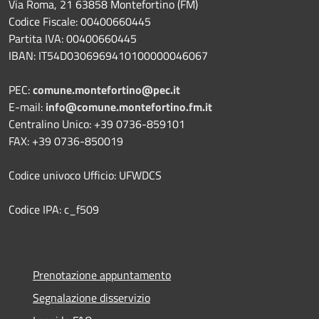
Via Roma, 21 63858 Montefortino (FM)
Codice Fiscale: 00400660445
Partita IVA: 00400660445
IBAN: IT54D0306969410100000046067
PEC:
comune.montefortino@pec.it
E-mail:
info@comune.montefortino.fm.it
Centralino Unico: +39 0736-859101
FAX: +39 0736-850019
Codice univoco Ufficio: UFWDCS
Codice IPA: c_f509
Prenotazione appuntamento
Segnalazione disservizio