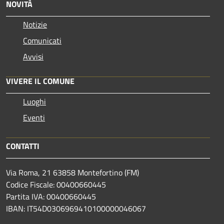
NOVITÀ
Notizie
Comunicati
Avvisi
VIVERE IL COMUNE
Luoghi
Eventi
CONTATTI
Via Roma, 21 63858 Montefortino (FM)
Codice Fiscale: 00400660445
Partita IVA: 00400660445
IBAN: IT54D0306969410100000046067