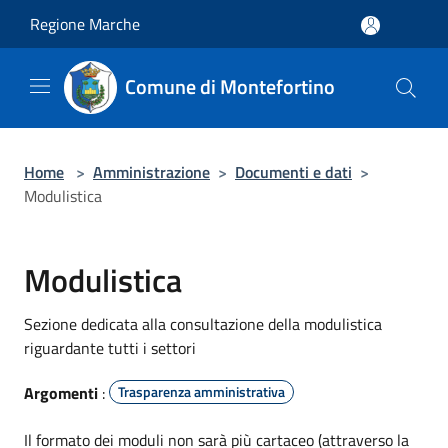
Salta al contenuto principale
Regione Marche
Comune di Montefortino
Home
>
Amministrazione
>
Documenti e dati
>
Modulistica
Modulistica
Sezione dedicata alla consultazione della modulistica
riguardante tutti i settori
Argomenti
:
Trasparenza amministrativa
Il formato dei moduli non sarà più cartaceo (attraverso la