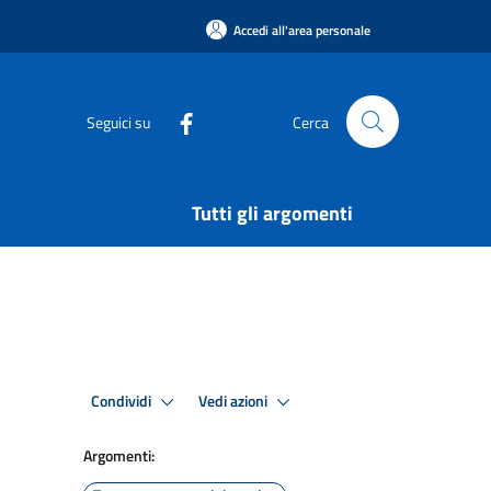
Accedi all'area personale
Seguici su
Cerca
Tutti gli argomenti
Condividi
Vedi azioni
Argomenti: