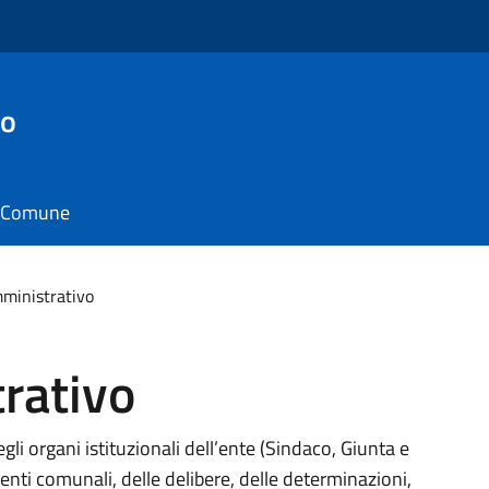
no
il Comune
mministrativo
rativo
gli organi istituzionali dell’ente (Sindaco, Giunta e
enti comunali, delle delibere, delle determinazioni,