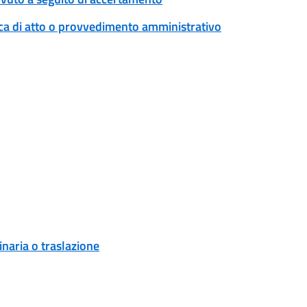
ica di atto o provvedimento amministrativo
naria o traslazione