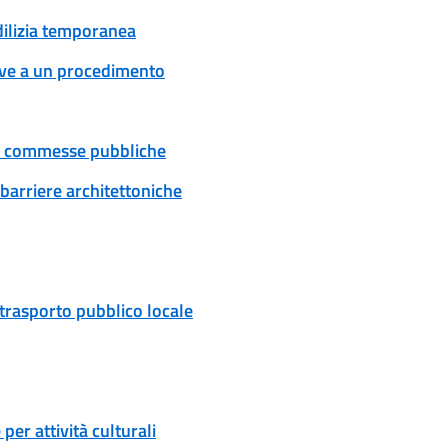
edilizia temporanea
tive a un procedimento
 e commesse pubbliche
 barriere architettoniche
 trasporto pubblico locale
er attività culturali