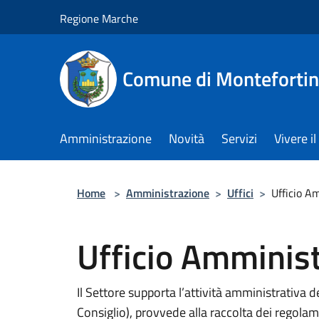
Salta al contenuto principale
Regione Marche
Comune di Monteforti
Amministrazione
Novità
Servizi
Vivere 
Home
>
Amministrazione
>
Uffici
>
Ufficio A
Ufficio Amminist
Il Settore supporta l’attività amministrativa de
Consiglio), provvede alla raccolta dei regolam