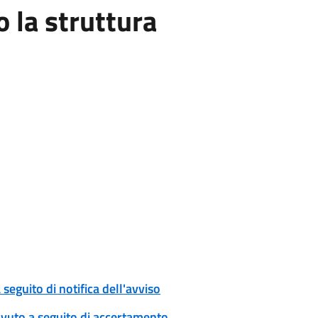
la struttura
eguito di notifica dell'avviso
ovuto a seguito di accertamento