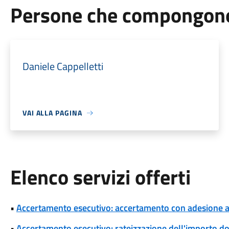
Persone che compongono 
Daniele Cappelletti
VAI ALLA PAGINA
Elenco servizi offerti
•
Accertamento esecutivo: accertamento con adesione a s
•
Accertamento esecutivo: rateizzazione dell'importo d