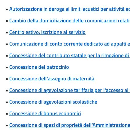
•
Autorizzazione in deroga ai limiti acustici per attività 
•
Cambio della domiciliazione delle comunicazioni rela
•
Centro estivo: iscrizione al servizio
•
Comunicazione di conto corrente dedicato ad appalti
•
Concessione del contributo statale per la rimozione di
•
Concessione del patrocinio
•
Concessione dell'assegno di maternità
•
Concessione di agevolazione tariffaria per l'accesso al
•
Concessione di agevolazioni scolastiche
•
Concessione di bonus economici
•
Concessione di spazi di proprietà dell'Amministrazione p