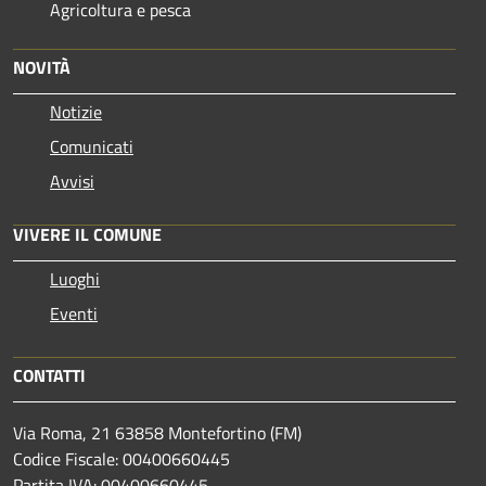
Agricoltura e pesca
NOVITÀ
Notizie
Comunicati
Avvisi
VIVERE IL COMUNE
Luoghi
Eventi
CONTATTI
Via Roma, 21 63858 Montefortino (FM)
Codice Fiscale: 00400660445
Partita IVA: 00400660445