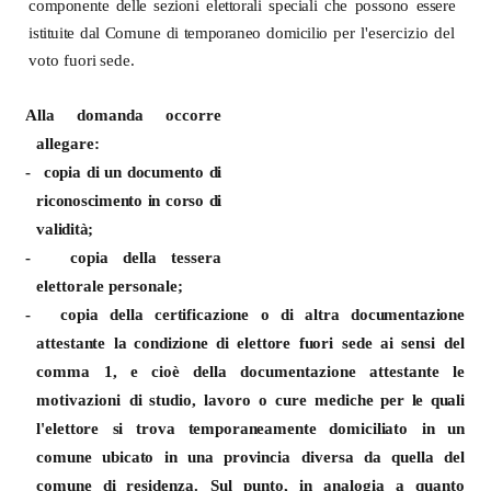
componente
delle
sezioni
elettorali
speciali
che possono essere
istituite dal
Comune di
temporaneo
domicilio
per
l'esercizio
del
voto
fuori
sede.
Alla domanda occorre
allegare
:
-
copia
di
un
documento
di
riconoscimento
in
corso
di
validità;
-
copia
della
tessera
elettorale
personale;
-
copia
della
certificazione
o
di
altra
documentazione
attestante la
condizione di
elettore
fuori
sede
ai
sensi del
comma
1,
e
cioè
della
documentazione
attestante le
motivazioni di
studio,
lavoro o
cure
mediche
per
le
quali
l'elettore
si
trova
temporaneamente
domiciliato in
un
comune
ubicato
in
una
provincia
diversa
da
quella
del
comune
di
residenza.
Sul punto, in analogia a quanto