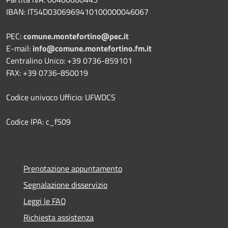
IBAN: IT54D0306969410100000046067
PEC:
comune.montefortino@pec.it
E-mail:
info@comune.montefortino.fm.it
Centralino Unico: +39 0736-859101
FAX: +39 0736-850019
Codice univoco Ufficio: UFWDCS
Codice IPA: c_f509
Prenotazione appuntamento
Segnalazione disservizio
Leggi le FAQ
Richiesta assistenza