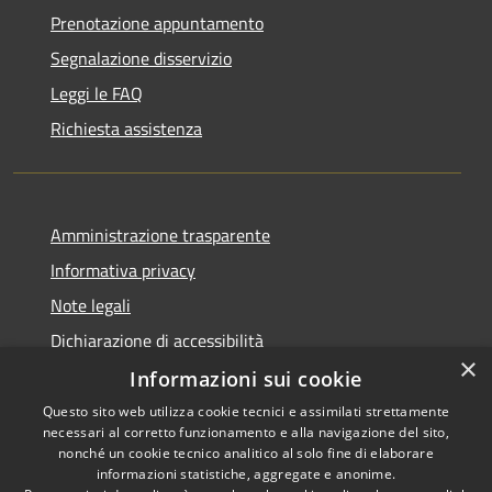
Prenotazione appuntamento
Segnalazione disservizio
Leggi le FAQ
Richiesta assistenza
Amministrazione trasparente
Informativa privacy
Note legali
Dichiarazione di accessibilità
×
Informazioni sui cookie
Questo sito web utilizza cookie tecnici e assimilati strettamente
necessari al corretto funzionamento e alla navigazione del sito,
RSS
Copyright © 2026 • Comune di
nonché un cookie tecnico analitico al solo fine di elaborare
Accessibilità
informazioni statistiche, aggregate e anonime.
Montefortino • Powered by