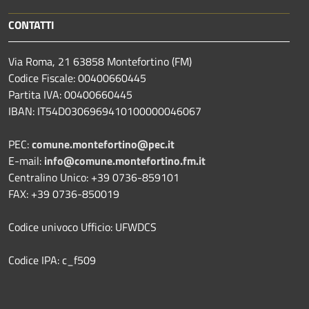
CONTATTI
Via Roma, 21 63858 Montefortino (FM)
Codice Fiscale: 00400660445
Partita IVA: 00400660445
IBAN: IT54D0306969410100000046067
PEC:
comune.montefortino@pec.it
E-mail:
info@comune.montefortino.fm.it
Centralino Unico: +39 0736-859101
FAX: +39 0736-850019
Codice univoco Ufficio: UFWDCS
Codice IPA: c_f509