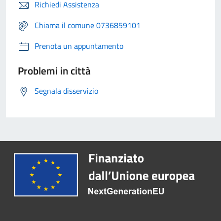
Richiedi Assistenza
Chiama il comune 0736859101
Prenota un appuntamento
Problemi in città
Segnala disservizio