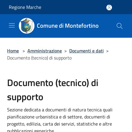
Salta al contenuto principale
Regione Marche
Comune di Montefortino
Home
>
Amministrazione
>
Documenti e dati
>
Documento (tecnico) di supporto
Documento (tecnico) di
supporto
Sezione dedicata a documenti di natura tecnica quali
pianificazione urbanistica e di settore, documenti di
progetto, edilizia, carta dei servizi, statistiche e altre
pubblicazioni generiche