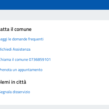
atta il comune
Leggi le domande frequenti
Richiedi Assistenza
Chiama il comune 0736859101
Prenota un appuntamento
lemi in città
Segnala disservizio