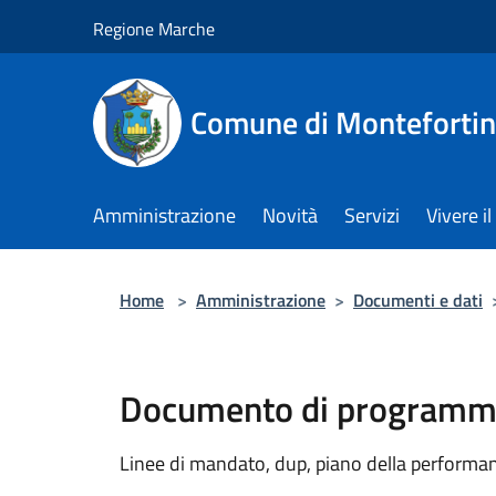
Salta al contenuto principale
Regione Marche
Comune di Monteforti
Amministrazione
Novità
Servizi
Vivere 
Home
>
Amministrazione
>
Documenti e dati
Documento di programma
Linee di mandato, dup, piano della performanc