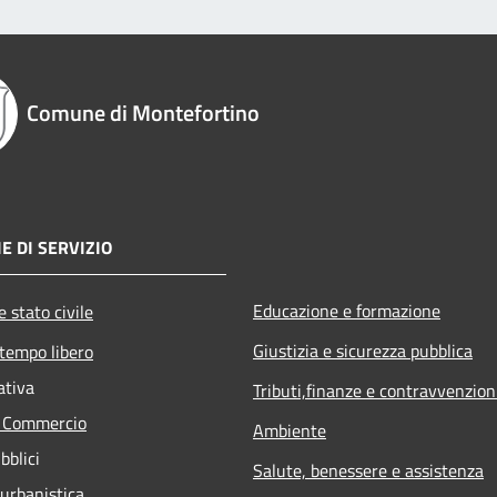
Comune di Montefortino
E DI SERVIZIO
Educazione e formazione
 stato civile
Giustizia e sicurezza pubblica
 tempo libero
ativa
Tributi,finanze e contravvenzion
e Commercio
Ambiente
bblici
Salute, benessere e assistenza
 urbanistica