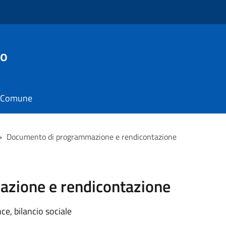
no
il Comune
>
Documento di programmazione e rendicontazione
zione e rendicontazione
e, bilancio sociale