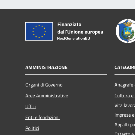
AMMINISTRAZIONE
CATEGORI
Organi di Governo
Anagrafe e
Aree Amministrative
Cultura e
Vita lavor
Uffici
Imprese 
Enti e fondazioni
Appalti pu
Politici
Catasto e