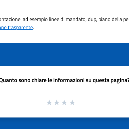
tazione ad esempio linee di mandato, dup, piano della perf
ne trasparente
.
Quanto sono chiare le informazioni su questa pagina