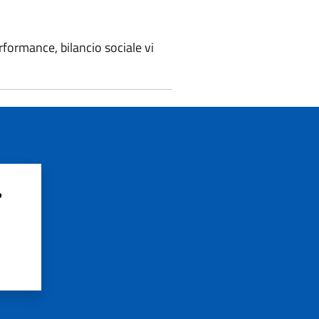
ormance, bilancio sociale vi
?