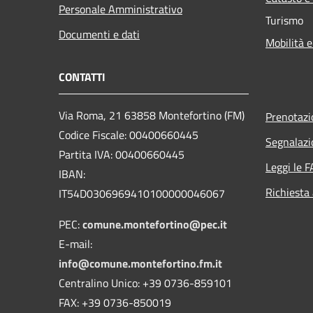
Personale Amministrativo
Turismo
Documenti e dati
Mobilità e
CONTATTI
Via Roma, 21 63858 Montefortino (FM)
Prenotaz
Codice Fiscale: 00400660445
Segnalazi
Partita IVA: 00400660445
Leggi le 
IBAN:
Richiesta
IT54D0306969410100000046067
PEC:
comune.montefortino@pec.it
E-mail:
info@comune.montefortino.fm.it
Centralino Unico: +39 0736-859101
FAX: +39 0736-850019