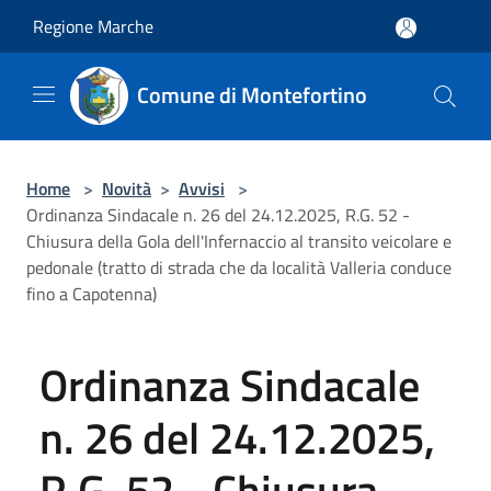
Salta al contenuto principale
Regione Marche
Comune di Montefortino
Home
>
Novità
>
Avvisi
>
Ordinanza Sindacale n. 26 del 24.12.2025, R.G. 52 -
Chiusura della Gola dell'Infernaccio al transito veicolare e
pedonale (tratto di strada che da località Valleria conduce
fino a Capotenna)
Ordinanza Sindacale
n. 26 del 24.12.2025,
R.G. 52 - Chiusura