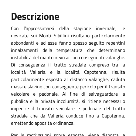
Descrizione
Con l’approssimarsi della stagione invernale, le
nevicate sui Monti Sibillini risultano particolarmente
abbondanti e ad esse fanno spesso seguito repentini
innalzamenti della temperatura che determinano
instabilità del manto nevoso con conseguenti valanghe.
Di conseguenza il tratto stradale compreso tra la
località Valleria e la località Capotenna, risulta
particolarmente esposto al distacco valanghe, caduta
massi e slavine con conseguente pericolo per il transito
veicolare e pedonale. Al fine di salvaguardare la
pubblica e la privata incolumità, si ritiene necessario
impedire il transito veicolare e pedonale del tratto
stradale che da Valleria conduce fino a Capotenna,
emettendo apposita ordinanza.
Per le motivazioni sopra esposte, viene disposta la