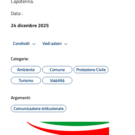
Capotenna.
Data :
24 dicembre 2025
Condividi
Vedi azioni
Categorie:
Ambiente
Comune
Protezione Civile
Turismo
Viabilità
Argomenti:
Comunicazione istituzionale