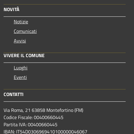
NOVITÀ
Notizie
Comunicati
Avvisi
VIVERE IL COMUNE
Luoghi
Eventi
CONTATTI
Via Roma, 21 63858 Montefortino (FM)
Codice Fiscale: 00400660445
Partita IVA: 00400660445
IBAN: IT54D0306969410100000046067