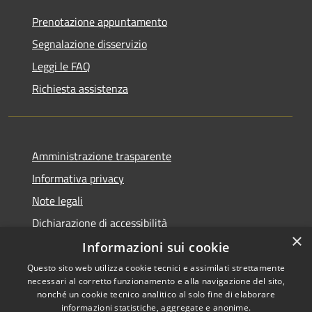
Prenotazione appuntamento
Segnalazione disservizio
Leggi le FAQ
Richiesta assistenza
Amministrazione trasparente
Informativa privacy
Note legali
Dichiarazione di accessibilità
×
Informazioni sui cookie
Questo sito web utilizza cookie tecnici e assimilati strettamente
necessari al corretto funzionamento e alla navigazione del sito,
RSS
Copyright © 2026 • Comune di
nonché un cookie tecnico analitico al solo fine di elaborare
informazioni statistiche, aggregate e anonime.
Accessibilità
Montefortino • Powered by