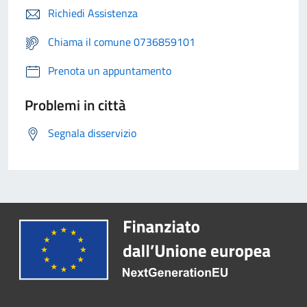
Richiedi Assistenza
Chiama il comune 0736859101
Prenota un appuntamento
Problemi in città
Segnala disservizio