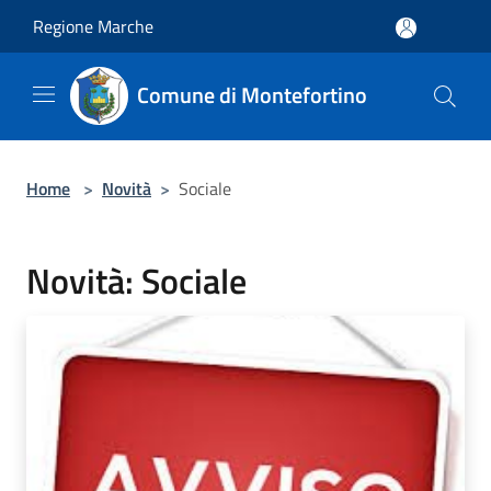
Salta al contenuto principale
Regione Marche
Comune di Montefortino
Home
>
Novità
>
Sociale
Novità: Sociale