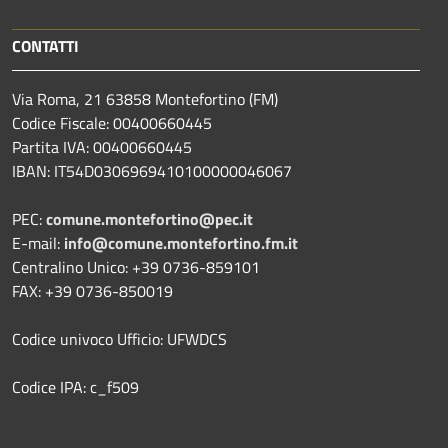
CONTATTI
Via Roma, 21 63858 Montefortino (FM)
Codice Fiscale: 00400660445
Partita IVA: 00400660445
IBAN: IT54D0306969410100000046067
PEC:
comune.montefortino@pec.it
E-mail:
info@comune.montefortino.fm.it
Centralino Unico: +39 0736-859101
FAX: +39 0736-850019
Codice univoco Ufficio: UFWDCS
Codice IPA: c_f509