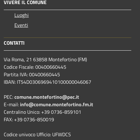
VIVERE IL COMUNE
Luoghi
Eventi
CONTATTI
Via Roma, 21 63858 Montefortino (FM)
Codice Fiscale: 00400660445
Partita IVA: 00400660445
IBAN: IT54D0306969410100000046067
PEC:
comune.montefortino@pec.it
E-mail:
info@comune.montefortino.fm.it
Centralino Unico: +39 0736-859101
FAX: +39 0736-850019
Codice univoco Ufficio: UFWDCS