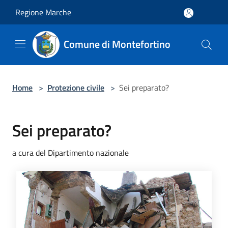
Salta al contenuto principale
Regione Marche
Comune di Montefortino
Home
>
Protezione civile
>
Sei preparato?
Sei preparato?
a cura del Dipartimento nazionale