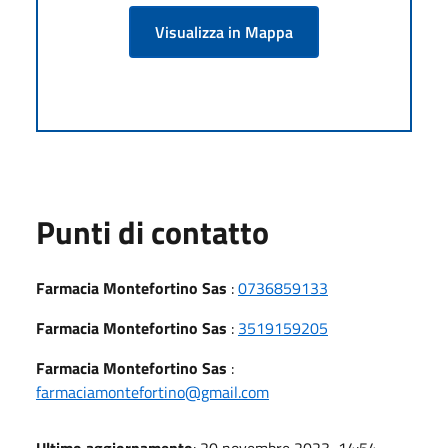
Visualizza in Mappa
Punti di contatto
Farmacia Montefortino Sas
:
0736859133
Farmacia Montefortino Sas
:
3519159205
Farmacia Montefortino Sas
:
farmaciamontefortino@gmail.com
Ultimo aggiornamento
: 20 novembre 2023, 14:54