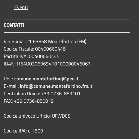
Eventi
CONTATTI
Via Roma, 21 63858 Montefortino (FM)
Codice Fiscale: 00400660445
Partita IVA: 00400660445
IBAN: IT54D0306969410100000046067
PEC:
comune.montefortino@pec.it
E-mail:
info@comune.montefortino.fm.it
Centralino Unico: +39 0736-859101
FAX: +39 0736-850019
Codice univoco Ufficio: UFWDCS
Codice IPA: c_f509