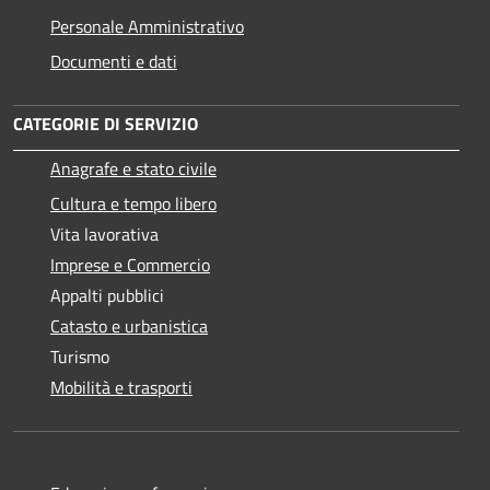
Personale Amministrativo
Documenti e dati
CATEGORIE DI SERVIZIO
Anagrafe e stato civile
Cultura e tempo libero
Vita lavorativa
Imprese e Commercio
Appalti pubblici
Catasto e urbanistica
Turismo
Mobilità e trasporti