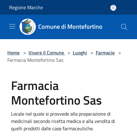
Salta al contenuto principale
Regione Marche
Comune di Montefortino
Home
>
Vivere il Comune
>
Luoghi
>
Farmacie
>
Farmacia Montefortino Sas
Farmacia
Montefortino Sas
Locale nel quale si provvede alla preparazione di
medicinali secondo ricetta medica e alla vendita di
quelli prodotti dalle case farmaceutiche.