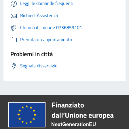
Leggi le domande frequenti
Richiedi Assistenza
Chiama il comune 0736859101
Prenota un appuntamento
Problemi in città
Segnala disservizio