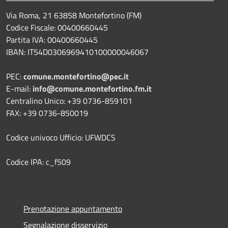
Via Roma, 21 63858 Montefortino (FM)
Codice Fiscale: 00400660445
Partita IVA: 00400660445
IBAN: IT54D0306969410100000046067
PEC:
comune.montefortino@pec.it
E-mail:
info@comune.montefortino.fm.it
Centralino Unico: +39 0736-859101
FAX: +39 0736-850019
Codice univoco Ufficio: UFWDCS
Codice IPA: c_f509
Prenotazione appuntamento
Segnalazione disservizio