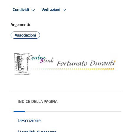
Condividi
Vedi azioni
Argomenti:
Associazioni
INDICE DELLA PAGINA
Descrizione
Modalità di accesso