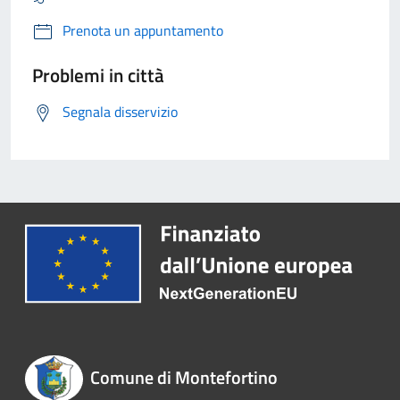
Prenota un appuntamento
Problemi in città
Segnala disservizio
Comune di Montefortino