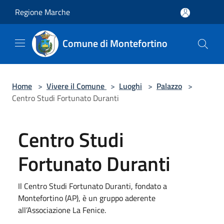
Salta al contenuto principale
Regione Marche
Comune di Montefortino
Home
>
Vivere il Comune
>
Luoghi
>
Palazzo
>
Centro Studi Fortunato Duranti
Centro Studi
Fortunato Duranti
Il Centro Studi Fortunato Duranti, fondato a
Montefortino (AP), è un gruppo aderente
all’Associazione La Fenice.