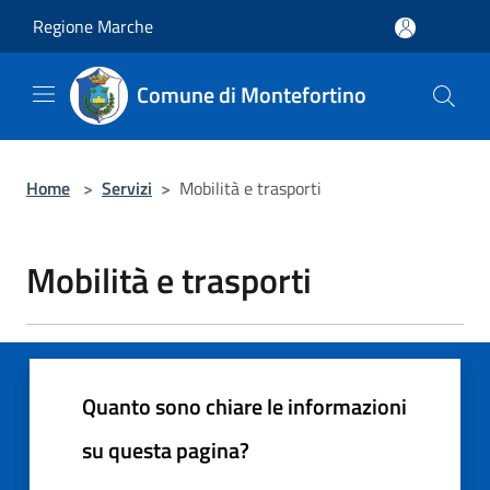
Salta al contenuto principale
Regione Marche
Comune di Montefortino
Home
>
Servizi
>
Mobilità e trasporti
Mobilità e trasporti
Quanto sono chiare le informazioni
su questa pagina?