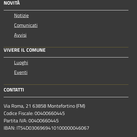
NOVITÀ
Notizie
Comunicati
Avvisi
VIVERE IL COMUNE
Luoghi
Eventi
CONTATTI
Via Roma, 21 63858 Montefortino (FM)
Codice Fiscale: 00400660445
Partita IVA: 00400660445
IBAN: IT54D0306969410100000046067