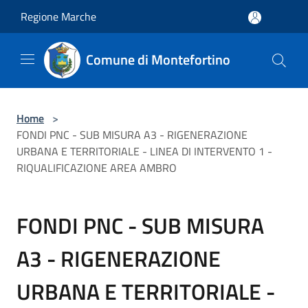
Salta al contenuto principale
Regione Marche
Comune di Montefortino
Home
>
FONDI PNC - SUB MISURA A3 - RIGENERAZIONE
URBANA E TERRITORIALE - LINEA DI INTERVENTO 1 -
RIQUALIFICAZIONE AREA AMBRO
FONDI PNC - SUB MISURA
A3 - RIGENERAZIONE
URBANA E TERRITORIALE -