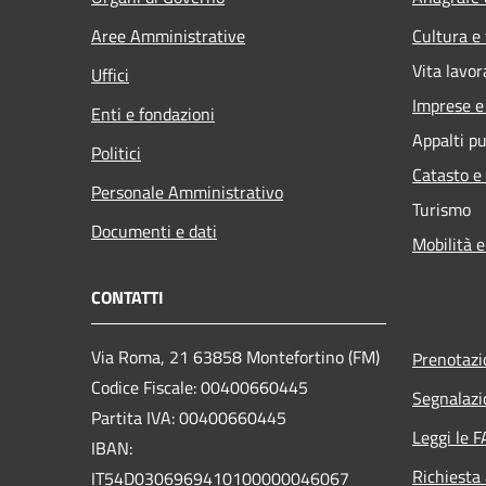
Aree Amministrative
Cultura e
Vita lavor
Uffici
Imprese 
Enti e fondazioni
Appalti pu
Politici
Catasto e
Personale Amministrativo
Turismo
Documenti e dati
Mobilità e
CONTATTI
Via Roma, 21 63858 Montefortino (FM)
Prenotaz
Codice Fiscale: 00400660445
Segnalazi
Partita IVA: 00400660445
Leggi le 
IBAN:
Richiesta
IT54D0306969410100000046067