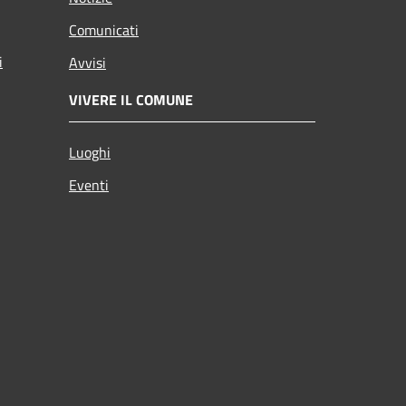
Comunicati
i
Avvisi
VIVERE IL COMUNE
Luoghi
Eventi