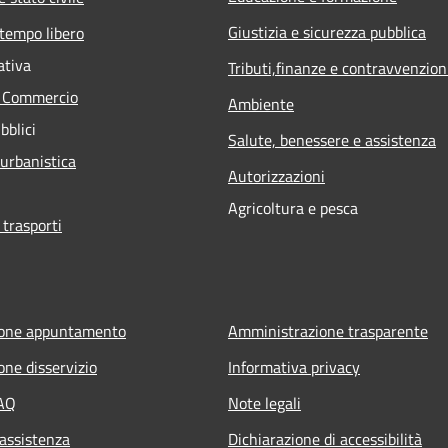
Giustizia e sicurezza pubblica
 tempo libero
ativa
Tributi,finanze e contravvenzion
e Commercio
Ambiente
bblici
Salute, benessere e assistenza
 urbanistica
Autorizzazioni
Agricoltura e pesca
 trasporti
ione appuntamento
Amministrazione trasparente
one disservizio
Informativa privacy
FAQ
Note legali
 assistenza
Dichiarazione di accessibilità