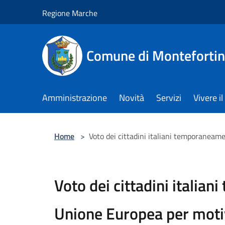
Salta al contenuto principale
Regione Marche
Comune di Monteforti
Amministrazione
Novità
Servizi
Vivere 
Home
>
Voto dei cittadini italiani temporaneamen
Voto dei cittadini italian
Unione Europea per motivi