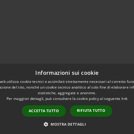
Informazioni sui cookie
web utilizza cookie tecnici e assimilati strettamente necessari al corretto fu
azione del sito, nonché un cookie tecnico analitico al solo fine di elaborare i
statistiche, aggregate e anonime.
Per maggiori dettagli, può consultare la cookie policy al seguente
link
RIFIUTA TUTTO
ACCETTA TUTTO
l sito
Copyright © 2026 • Co
Intranet
MOSTRA DETTAGLI