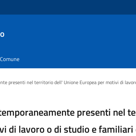
no
il Comune
te presenti nel territorio dell' Unione Europea per motivi di lavoro
i temporaneamente presenti nel ter
 di lavoro o di studio e familiari