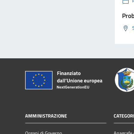
Prob
AMMINISTRAZIONE
CATEGORI
Organi di Governo
Anagrafe e