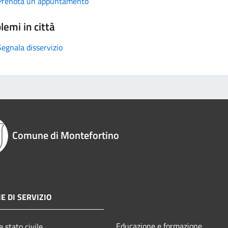
Prenota un appuntamento
lemi in città
Segnala disservizio
Comune di Montefortino
E DI SERVIZIO
Educazione e formazione
 stato civile