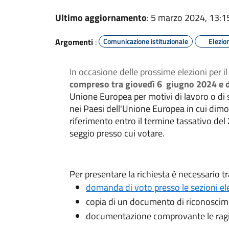
Ultimo aggiornamento
: 5 marzo 2024, 13:1
Argomenti
:
Comunicazione istituzionale
Elezio
In occasione delle prossime elezioni per 
compreso tra giovedì 6 giugno 2024 e
Unione Europea per motivi di lavoro o di st
nei Paesi dell'Unione Europea in cui di
riferimento entro il termine tassativo del
seggio presso cui votare.
Per presentare la richiesta è necessario 
domanda di voto presso le sezioni elet
copia di un documento di riconoscime
documentazione comprovante le ragion