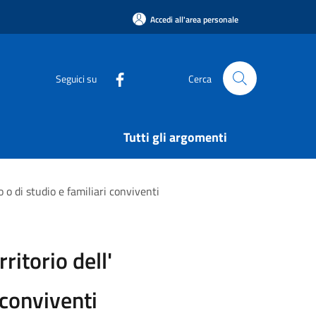
Accedi all'area personale
Seguici su
Cerca
Tutti gli argomenti
 o di studio e familiari conviventi
ritorio dell'
 conviventi