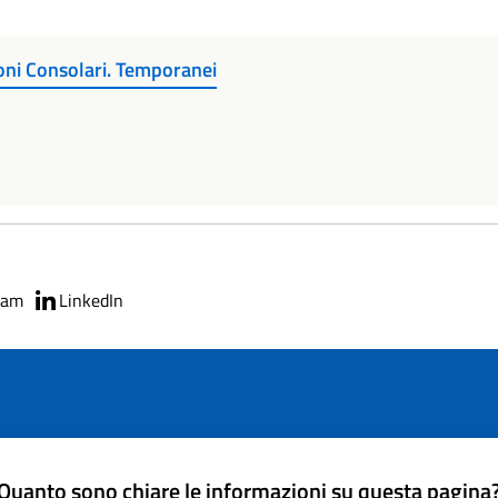
oni Consolari. Temporanei
ram
LinkedIn
Quanto sono chiare le informazioni su questa pagina