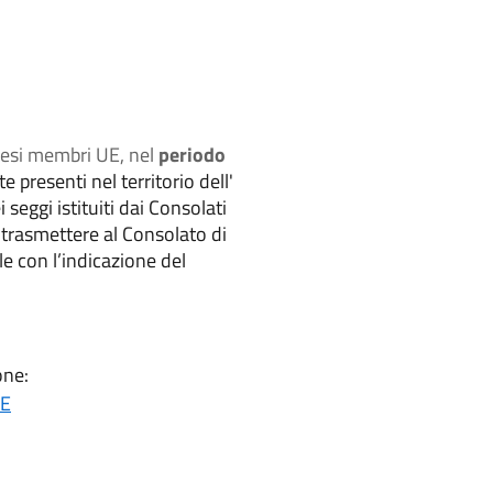
aesi membri UE, nel
periodo
 presenti nel territorio dell'
seggi istituiti dai Consolati
rasmettere al Consolato di
ale con l’indicazione del
one:
UE