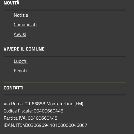
NOVITÀ
Notizie
Comunicati
Avvisi
VIVERE IL COMUNE
Luoghi
Eventi
CONTATTI
Via Roma, 21 63858 Montefortino (FM)
Codice Fiscale: 00400660445
Partita IVA: 00400660445
IBAN: IT54D0306969410100000046067