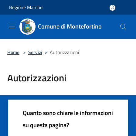
Salta al contenuto principale
Regione Marche
Comune di Montefortino
Home
>
Servizi
>
Autorizzazioni
Autorizzazioni
Quanto sono chiare le informazioni
su questa pagina?