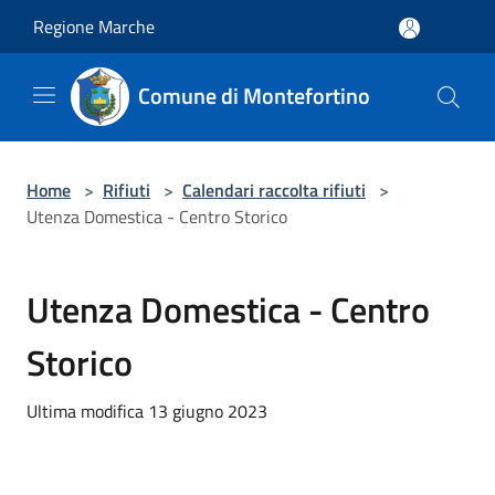
Salta al contenuto principale
Regione Marche
Comune di Montefortino
Home
>
Rifiuti
>
Calendari raccolta rifiuti
>
Utenza Domestica - Centro Storico
Utenza Domestica - Centro
Storico
Ultima modifica 13 giugno 2023