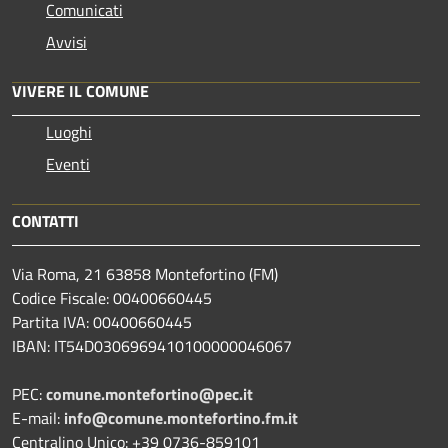
Comunicati
Avvisi
VIVERE IL COMUNE
Luoghi
Eventi
CONTATTI
Via Roma, 21 63858 Montefortino (FM)
Codice Fiscale: 00400660445
Partita IVA: 00400660445
IBAN: IT54D0306969410100000046067
PEC:
comune.montefortino@pec.it
E-mail:
info@comune.montefortino.fm.it
Centralino Unico: +39 0736-859101