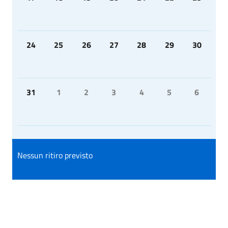
24
25
26
27
28
29
30
31
1
2
3
4
5
6
Nessun ritiro previsto